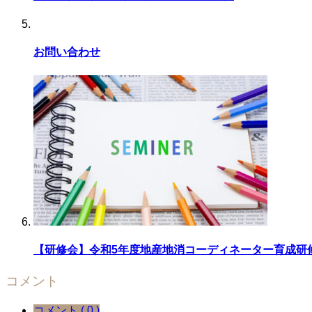
お問い合わせ
【研修会】令和5年度地産地消コーディネーター育成研修会
コメント
コメント ( 0 )