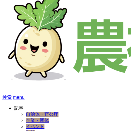
検索
menu
記事
自治体・官公庁
企業・団体
イベント