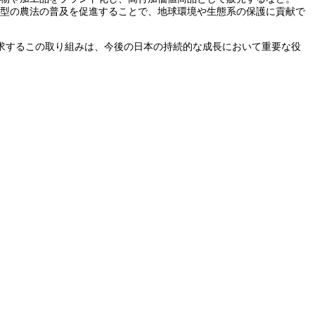
慮型の農法の普及を促進することで、地球環境や生態系の保護に貢献で
求するこの取り組みは、今後の日本の持続的な成長において重要な役