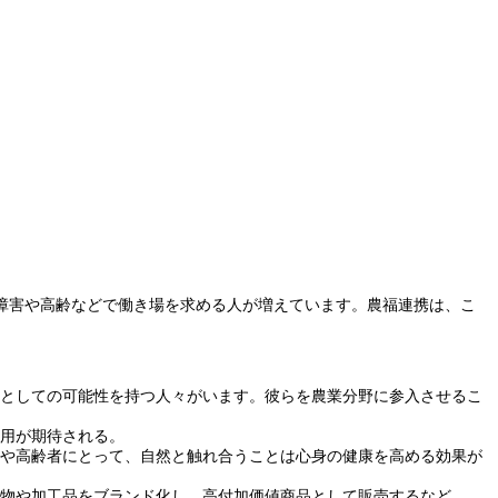
障害や高齢などで働き場を求める人が増えています。農福連携は、こ
手としての可能性を持つ人々がいます。彼らを農業分野に参入させるこ
活用が期待される。
者や高齢者にとって、自然と触れ合うことは心身の健康を高める効果が
産物や加工品をブランド化し、高付加価値商品として販売するなど。