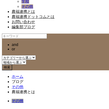
学校
その他
農福連携とは
農福連携ドットコムとは
お問い合わせ
編集部ブログ
and
or
ホーム
ブログ
その他
農福連携とは
その他