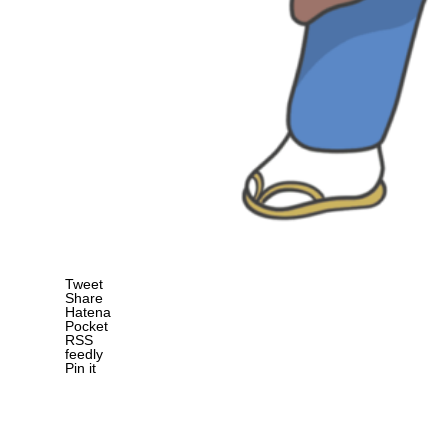
Tweet
Share
Hatena
Pocket
RSS
feedly
Pin it