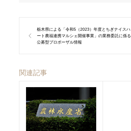
栃木県による「令和5（2023）年度とちぎナイスハ
ート農福連携マルシェ開催事業」の業務委託に係る
公募型プロポーザル情報
関連記事