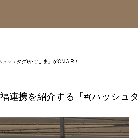
ッシュタグ)かごしま」がON AIR！
福連携を紹介する「#(ハッシュタグ