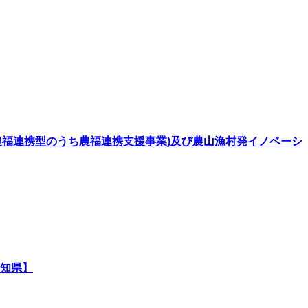
(農福連携型のうち農福連携支援事業)及び農山漁村発イノベーシ
知県】