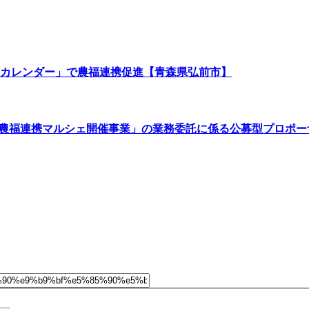
カレンダー」で農福連携促進【青森県弘前市】
ート農福連携マルシェ開催事業」の業務委託に係る公募型プロポー