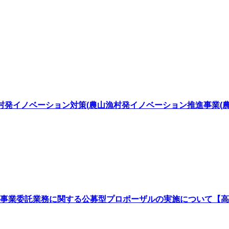
漁村発イノベーション対策(農山漁村発イノベーション推進事業
事業委託業務に関する公募型プロポーザルの実施について【高