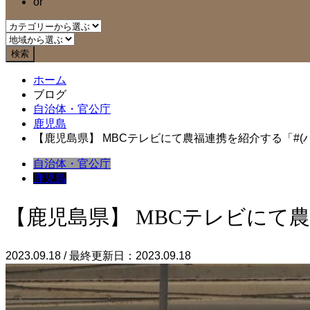
or
ホーム
ブログ
自治体・官公庁
鹿児島
【鹿児島県】 MBCテレビにて農福連携を紹介する「#(ハ
自治体・官公庁
鹿児島
【鹿児島県】 MBCテレビにて農
2023.09.18 / 最終更新日：2023.09.18