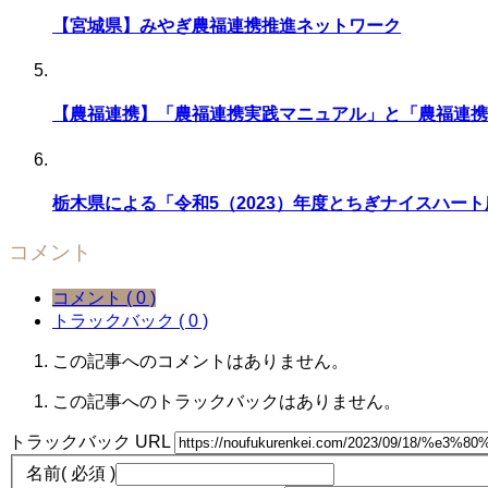
【宮城県】みやぎ農福連携推進ネットワーク
【農福連携】「農福連携実践マニュアル」と「農福連携
栃木県による「令和5（2023）年度とちぎナイスハ
コメント
コメント ( 0 )
トラックバック ( 0 )
この記事へのコメントはありません。
この記事へのトラックバックはありません。
トラックバック URL
名前
( 必須 )